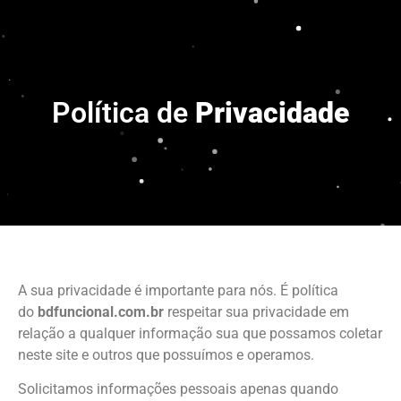
Política de
Privacidade
A sua privacidade é importante para nós. É política
do
bdfuncional.com.br
respeitar sua privacidade em
relação a qualquer informação sua que possamos coletar
neste site e outros que possuímos e operamos.
Solicitamos informações pessoais apenas quando