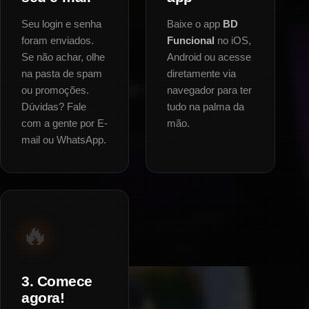
Seu login e senha
Baixe o app
BD
foram enviados.
Funcional
no iOS,
Se não achar, olhe
Android ou acesse
na pasta de spam
diretamente via
ou promoções.
navegador para ter
Dúvidas? Fale
tudo na palma da
com a gente por E-
mão.
mail ou WhatsApp.
🔥
3. Comece
agora!