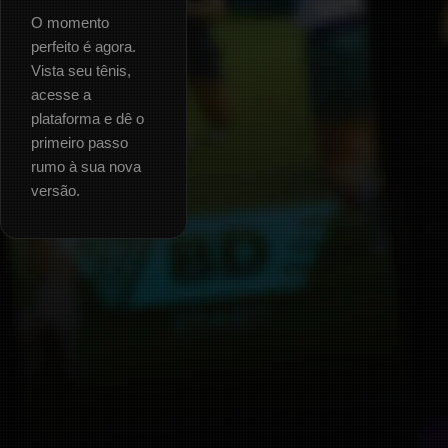
O momento
perfeito é agora.
Vista seu tênis,
acesse a
plataforma e dê o
primeiro passo
rumo à sua nova
versão.