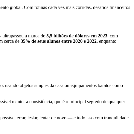
nto global. Com rotinas cada vez mais corridas, desafios financeiros
 — ultrapassou a marca de
5,5 bilhões de dólares em 2023
, com
m cerca de
35% de seus alunos entre 2020 e 2022
, enquanto
po, usando objetos simples da casa ou equipamentos baratos como
sível manter a consistência, que é o principal segredo de qualquer
ssível errar, testar, tentar de novo — e tudo isso com tranquilidade.