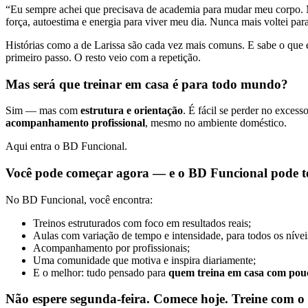
“Eu sempre achei que precisava de academia para mudar meu corpo. M
força, autoestima e energia para viver meu dia. Nunca mais voltei p
Histórias como a de Larissa são cada vez mais comuns. E sabe o que
primeiro passo. O resto veio com a repetição.
Mas será que treinar em casa é para todo mundo?
Sim — mas com
estrutura e orientação
. É fácil se perder no excess
acompanhamento profissional
, mesmo no ambiente doméstico.
Aqui entra o BD Funcional.
Você pode começar agora — e o BD Funcional pode t
No BD Funcional, você encontra:
Treinos estruturados com foco em resultados reais;
Aulas com variação de tempo e intensidade, para todos os nívei
Acompanhamento por profissionais;
Uma comunidade que motiva e inspira diariamente;
E o melhor: tudo pensado para
quem treina em casa com pouc
Não espere segunda-feira. Comece hoje. Treine com o 