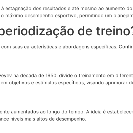
 à estagnação dos resultados e até mesmo ao aumento do ri
çar o máximo desempenho esportivo, permitindo um planejam
periodização de treino
com suas características e abordagens específicas. Confira
eyev na década de 1950, divide o treinamento em diferente
em objetivos e estímulos específicos, visando aprimorar d
ente aumentados ao longo do tempo. A ideia é estabelecer
ance níveis mais altos de desempenho.