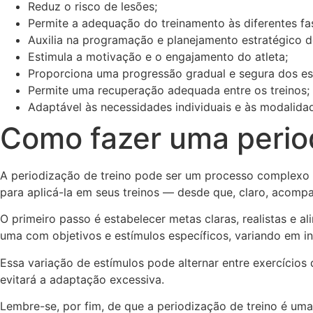
Reduz o risco de lesões;
Permite a adequação do treinamento às diferentes fas
Auxilia na programação e planejamento estratégico do
Estimula a motivação e o engajamento do atleta;
Proporciona uma progressão gradual e segura dos es
Permite uma recuperação adequada entre os treinos;
Adaptável às necessidades individuais e às modalidad
Como fazer uma period
A periodização de treino pode ser um processo complexo q
para aplicá-la em seus treinos — desde que, claro, acomp
O primeiro passo é estabelecer metas claras, realistas e a
uma com objetivos e estímulos específicos, variando em i
Essa variação de estímulos pode alternar entre exercícios d
evitará a adaptação excessiva.
Lembre-se, por fim, de que a periodização de treino é 