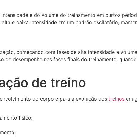
a intensidade e do volume do treinamento em curtos períod
 alta e baixa intensidade em um padrão oscilatório, mant
ização, começando com fases de alta intensidade e volume
ico de desempenho nas fases finais do treinamento, quand
ação de treino
esenvolvimento do corpo e para a evolução dos
treinos
em ge
amento físico;
amento;