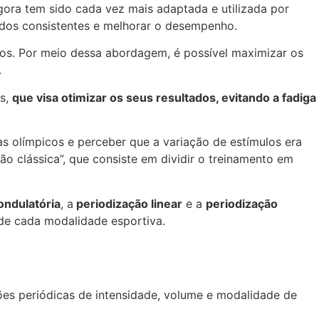
agora tem sido cada vez mais adaptada e utilizada por
ltados consistentes e melhorar o desempenho.
icos. Por meio dessa abordagem, é possível maximizar os
.
os,
que visa otimizar os seus resultados, evitando a fadiga
as olímpicos e perceber que a variação de estímulos era
 clássica”, que consiste em dividir o treinamento em
ondulatória
, a
periodização linear
e a
periodização
 de cada modalidade esportiva.
es periódicas de intensidade, volume e modalidade de