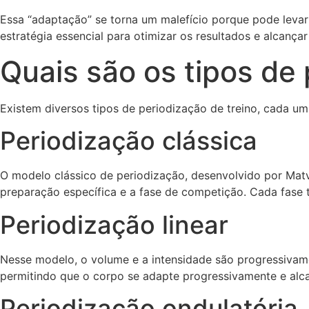
Essa “adaptação” se torna um malefício porque pode levar
estratégia essencial para otimizar os resultados e alcan
Quais são os tipos de 
Existem diversos tipos de periodização de treino, cada um 
Periodização clássica
O modelo clássico de periodização, desenvolvido por Matv
preparação específica e a fase de competição. Cada fase t
Periodização linear
Nesse modelo, o volume e a intensidade são progressivam
permitindo que o corpo se adapte progressivamente e alc
Periodização ondulatória